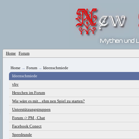
Home
Forum
Home
→
Forum
→
Ideenschmiede
Ideenschmiede
vbv
Herzchen im Forum
Wie wäre es mit... ehm nen Spiel zu starten?
Unterstützungstruppen
Forum -> PM , Chat
Facebook Conect
Speedrunde