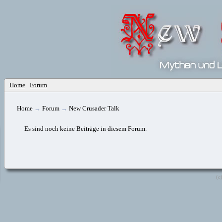
Home
Forum
Home
→
Forum
→
New Crusader Talk
Es sind noch keine Beiträge in diesem Forum.
(c